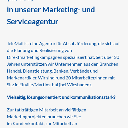
in unserer Marketing- und
FAQ
Facts & Figures
Serviceagentur
Jobs
TeleMail ist eine Agentur für Absatzförderung, die sich auf
Kontakt
die Planung und Realisierung von
Direktmarketingkampagnen spezialisiert hat. Seit über 30
Jahren unterstützen wir Unternehmen aus den Branchen
Datenschutz
Handel, Dienstleistung, Banken, Verbände und
Markenartikler. Wir sind rund 20 Mitarbeiter/innen mit
Sitz in Eltville/Martinsthal (bei Wiesbaden).
Impressum
Vielseitig, lösungsorientiert und kommunikationsstark?
Zur tatkräftigen Mitarbeit an vielfältigen
Marketingprojekten brauchen wir Sie:
im Kundenkontakt, zur Mitarbeit an