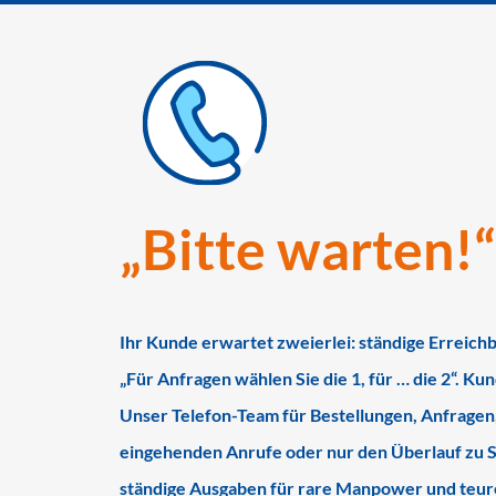
„Bitte warten!
Ihr Kunde erwartet zweierlei: ständige Erreich
„Für Anfragen wählen Sie die 1, für … die 2“. K
Unser Telefon-Team für Bestellungen, Anfragen,
eingehenden Anrufe oder nur den Überlauf zu S
ständige Ausgaben für rare Manpower und teure 