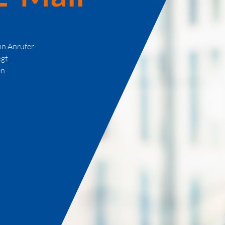
in Anrufer
gt.
en