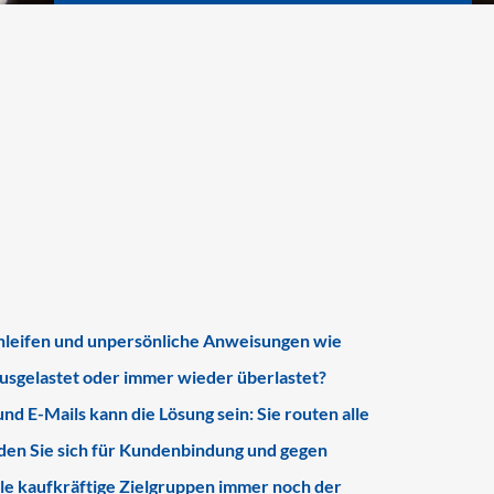
schleifen und unpersönliche Anweisungen wie
ausgelastet oder immer wieder überlastet?
d E-Mails kann die Lösung sein: Sie routen alle
den Sie sich für Kundenbindung und gegen
ele kaufkräftige Zielgruppen immer noch der