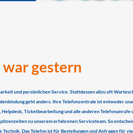
“ war gestern
barkeit und persönlichen Service. Stattdessen allzu oft Warte
undenbindung geht anders. Ihre Telefonzentrale ist entweder un
 Helpdesk, Ticketbearbeitung und alle anderen Telefonanrufe un
pitzenzeiten zu unserem erfahrenen Serviceteam. So entschei
Technik. Das Telefon ist für Bestellungen und Anfragen für vi